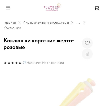
Главная
Инструменты и аксессуары
...
Коклюшки
Коклюшки короткие желто-
розовые
(0)
Наличие:
Нет в наличии