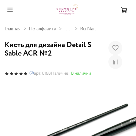
Главная
По алфавиту
...
Ru Nail
Кисть для дизайна Detail S
Sable ACR №2
(0)
Наличие:
В наличии
арт.
0168