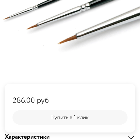
286.00 руб
Купить в 1 клик
Купить в 1 клик
Характеристики