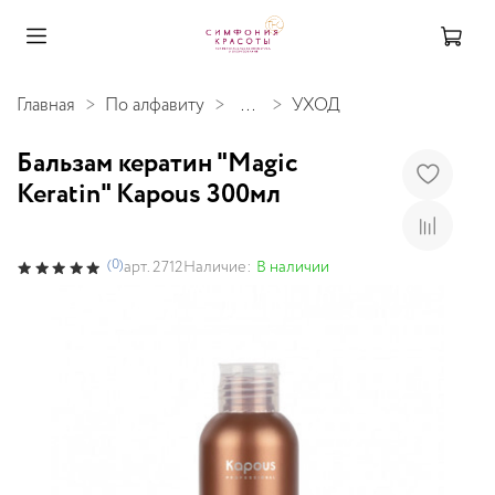
Главная
По алфавиту
...
УХОД
Бальзам кератин "Magic
Keratin" Kapous 300мл
(0)
Наличие:
В наличии
арт.
2712