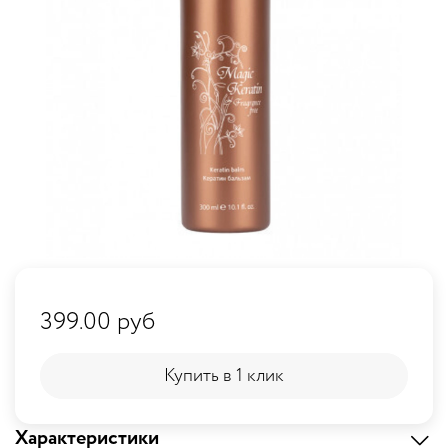
399.00 руб
Купить в 1 клик
Купить в 1 клик
Характеристики