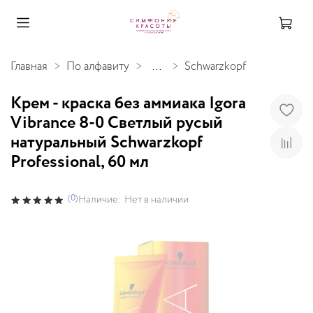
Главная
По алфавиту
...
Schwarzkopf
Крем - краска без аммиака Igora
Vibrance 8-0 Светлый русый
натуральный Schwarzkopf
Professional, 60 мл
(0)
Наличие:
Нет в наличии