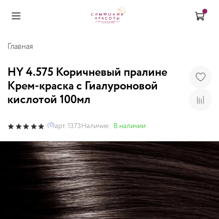
Главная
HY 4.575 Коричневый пралине
Крем-краска с Гиалуроновой
кислотой 100мл
(0)
Наличие:
В наличии
арт.
1373