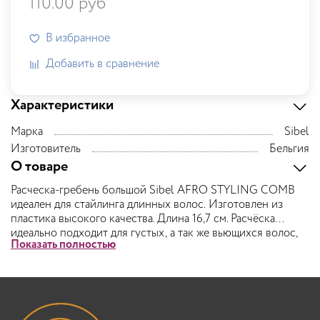
110.00 руб
В избранное
Добавить в сравнение
Характеристики
Марка
Sibel
Изготовитель
Бельгия
О товаре
Расческа-гребень большой Sibel AFRO STYLING COMB
идеален для стайлинга длинных волос. Изготовлен из
пластика высокого качества. Длина 16,7 см.
Расчёска
идеально подходит для густых, а так же вьющихся волос,
Показать полностью
используется при окрашивании волос.