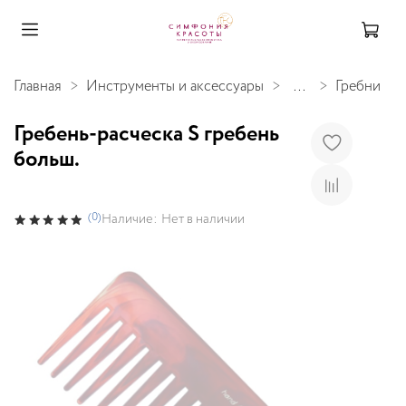
Главная
Инструменты и аксессуары
...
Гребни
Гребень-расческа S гребень
больш.
(0)
Наличие:
Нет в наличии