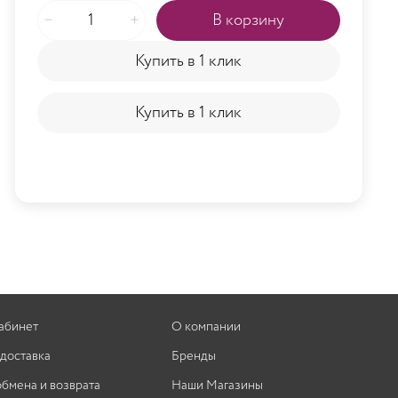
В корзину
Купить в 1 клик
Купить в 1 клик
абинет
О компании
 доставка
Бренды
обмена и возврата
Наши Магазины