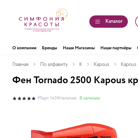
Каталог
О компании
Бренды
Наши Магазины
Наши партнёры
Главная
По алфавиту
K
Kapous
Kapous 
Фен Tornado 2500 Kapous к
(0)
Наличие:
В наличии
арт.
1439