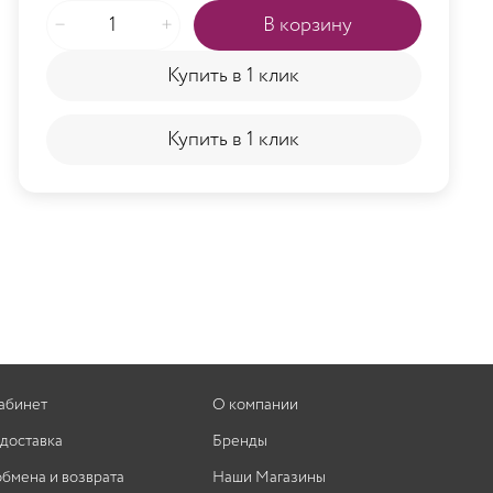
В корзину
Купить в 1 клик
Купить в 1 клик
абинет
О компании
 доставка
Бренды
обмена и возврата
Наши Магазины