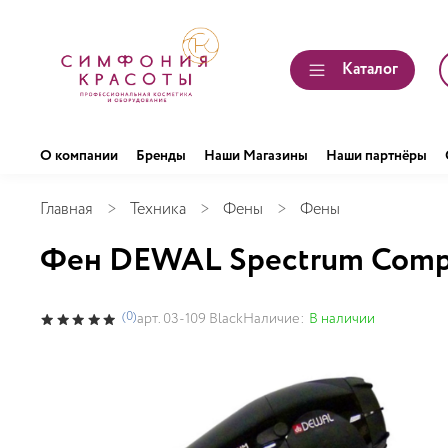
Каталог
О компании
Бренды
Наши Магазины
Наши партнёры
Главная
Техника
Фены
Фены
Фен DEWAL Spectrum Compac
(0)
Наличие:
В наличии
арт.
03-109 Black