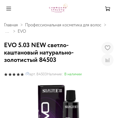
Главная
Профессиональная косметика для волос
...
EVO
EVO 5.03 NEW светло-
каштановый натурально-
золотистый 84503
(0)
Наличие:
В наличии
арт.
84503