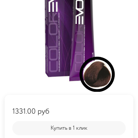
1331.00 руб
Купить в 1 клик
Купить в 1 клик