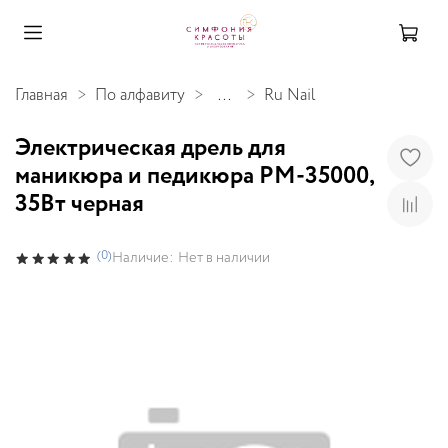
Главная
По алфавиту
...
Ru Nail
Электрическая дрель для
маникюра и педикюра PM-35000,
35Вт черная
(0)
Наличие:
Нет в наличии