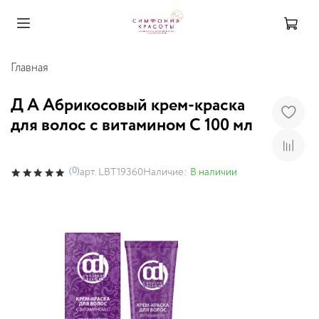
Главная
Д A Абрикосовый крем-краска
для волос с витамином С 100 мл
(0)
Наличие:
В наличии
арт.
LBT19360