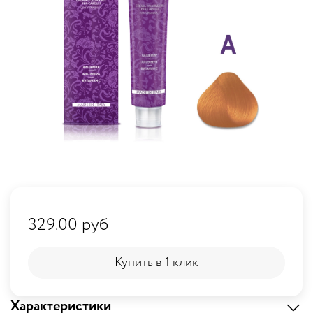
329.00 руб
Купить в 1 клик
Купить в 1 клик
Характеристики