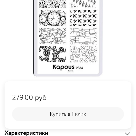
279.00 руб
Купить в 1 клик
Купить в 1 клик
Характеристики