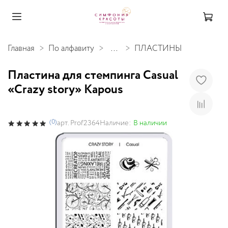
Главная
По алфавиту
...
ПЛАСТИНЫ
Пластина для стемпинга Casual
«Crazy story» Kapous
(0)
Наличие:
В наличии
арт.
Prof2364