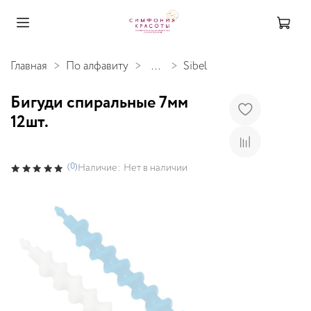
Главная
По алфавиту
...
Sibel
Бигуди спиральные 7мм
12шт.
(0)
Наличие:
Нет в наличии