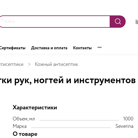
Сертификаты
Доставка и оплата
Контакты
тисептики
Кожный антисептик
и рук, ногтей и инструментов (
Характеристики
Объем, мл
1000
Марка
Severina
О товаре