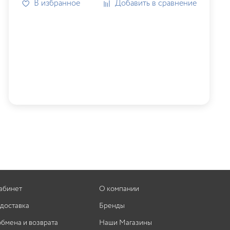
В избранное
Добавить в сравнение
абинет
О компании
 доставка
Бренды
обмена и возврата
Наши Магазины