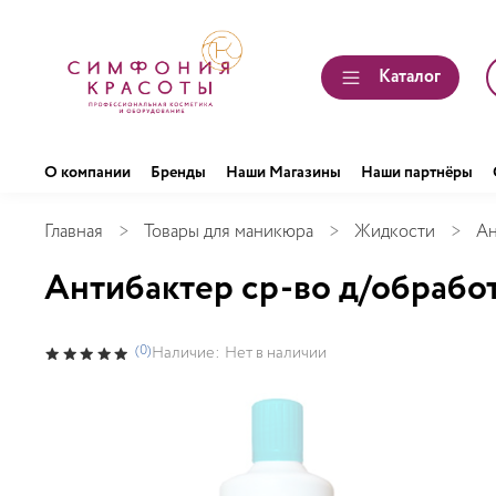
Каталог
О компании
Бренды
Наши Магазины
Наши партнёры
Главная
Товары для маникюра
Жидкости
Ан
Антибактер ср-во д/обработк
(0)
Наличие:
Нет в наличии