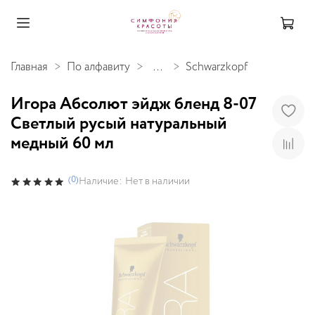
Главная
По алфавиту
...
Schwarzkopf
Игора Абсолют эйдж бленд 8-07
Светлый русый натуральный
медный 60 мл
(0)
Наличие:
Нет в наличии