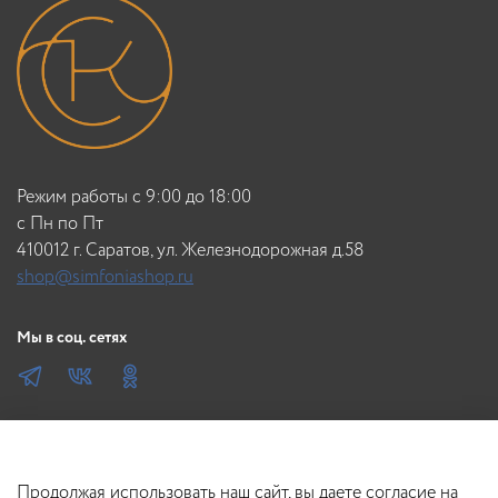
Нанести краситель Absolutes на зону отросших корней.
Через 15-30 минут нанести соответствующий краситель
IGORA Vibrance или IGORA Expert Mousse на полотно и
концы.
Режим работы с 9:00 до 18:00
c Пн по Пт
410012 г. Саратов, ул. Железнодорожная д.58
shop@simfoniashop.ru
Мы в соц. сетях
Продолжая использовать наш сайт, вы даете согласие на