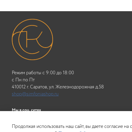
Режим работы с 9:00 до 18:00
c Пн по Пт
410012 г. Саратов, ул. Железнодорожная д.58
shop@simfoniashop.ru
Мы в соц. сетях
Продолжая использовать наш сайт, вы даете согласие на