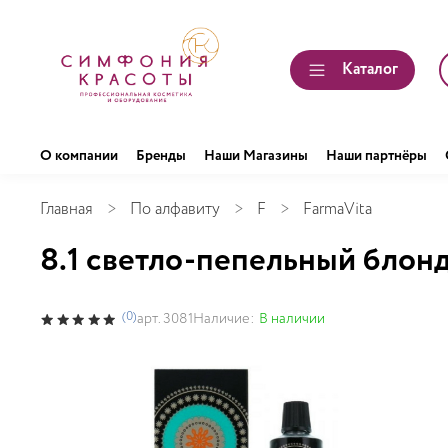
Каталог
О компании
Бренды
Наши Магазины
Наши партнёры
Главная
По алфавиту
F
FarmaVita
8.1 светло-пепельный блонд
(0)
Наличие:
В наличии
арт.
3081