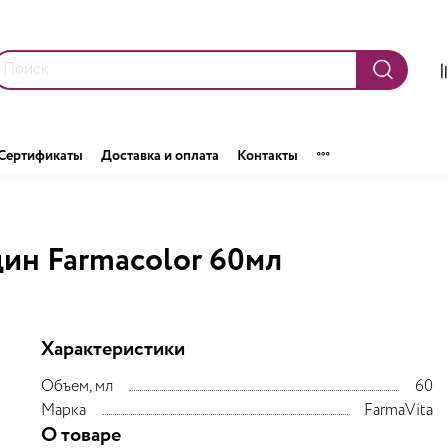
Сертификаты
Доставка и оплата
Контакты
ин Farmacolor 60мл
Характеристики
Объем, мл
60
Марка
FarmaVita
О товаре