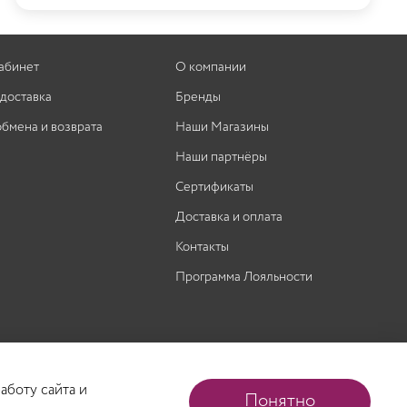
абинет
О компании
 доставка
Бренды
обмена и возврата
Наши Магазины
Наши партнёры
Сертификаты
Доставка и оплата
Контакты
Программа Лояльности
аботу сайта и
Понятно