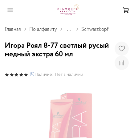
Главная
По алфавиту
...
Schwarzkopf
Игора Роял 8-77 светлый русый
медный экстра 60 мл
(0)
Наличие:
Нет в наличии