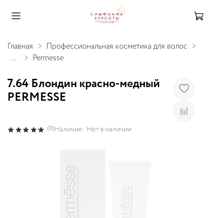
Главная
Профессиональная косметика для волос
...
Permesse
7.64 Блондин красно-медный
PERMESSE
(0)
Наличие:
Нет в наличии