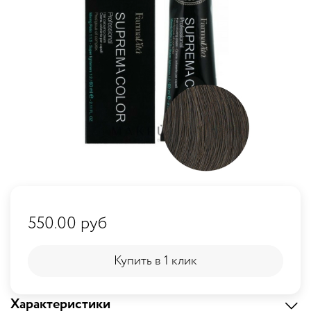
550.00 руб
Купить в 1 клик
Купить в 1 клик
Характеристики