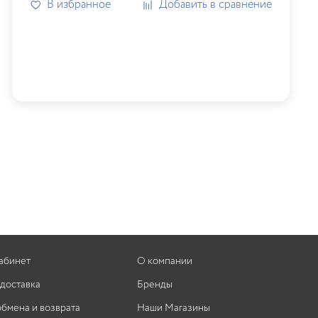
В избранное
Добавить в сравнение
абинет
О компании
 доставка
Бренды
обмена и возврата
Наши Магазины