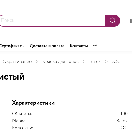
Сертификаты
Доставка и оплата
Контакты
Окрашивание
Краска для волос
Barex
JOC
тистый
Характеристики
Объем, мл
100
Марка
Barex
Коллекция
JOC