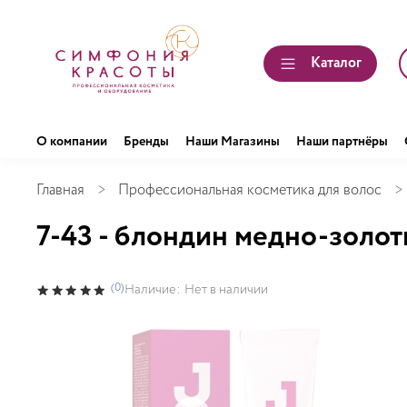
Каталог
О компании
Бренды
Наши Магазины
Наши партнёры
Главная
Профессиональная косметика для волос
7-43 - блондин медно-золо
(0)
Наличие:
Нет в наличии