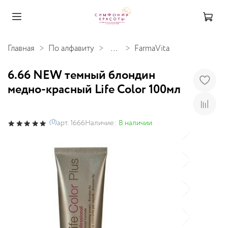
Главная
По алфавиту
...
FarmaVita
6.66 NEW темный блондин
медно-красный Life Color 100мл
(0)
Наличие:
В наличии
арт.
1666