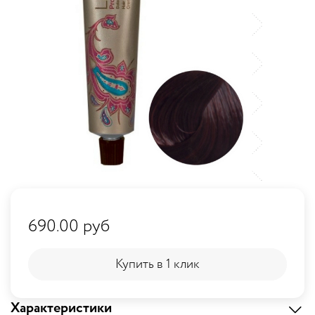
690.00 руб
Купить в 1 клик
Купить в 1 клик
Характеристики