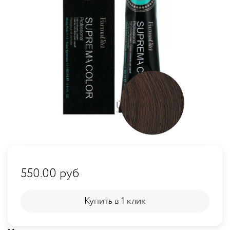
550.00 руб
Купить в 1 клик
Купить в 1 клик