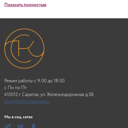
Показать полностью
Режим работы с 9:00 до 18:00
c Пн по Пт
410012 г. Саратов, ул. Железнодорожная д.58
shop@simfoniashop.ru
Мы в соц. сетях