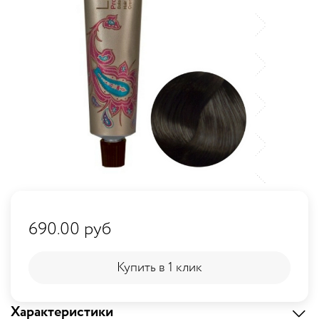
690.00 руб
Купить в 1 клик
Купить в 1 клик
Характеристики