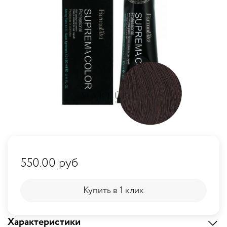
550.00 руб
Купить в 1 клик
Купить в 1 клик
Характеристики