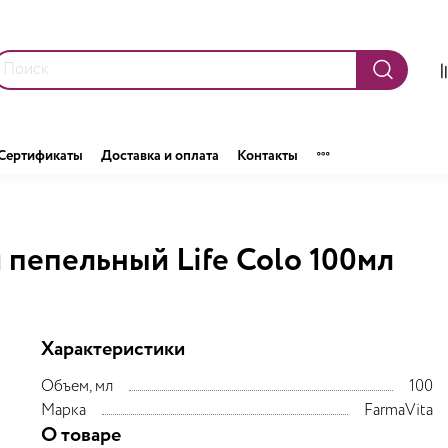
Сертификаты
Доставка и оплата
Контакты
 пепельный Life Colo 100мл
Характеристики
Объем, мл
100
Марка
FarmaVita
О товаре