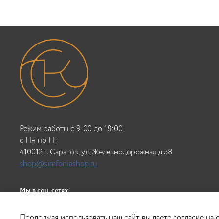
Режим работы с 9:00 до 18:00
c Пн по Пт
410012 г. Саратов, ул. Железнодорожная д.58
shop@simfoniashop.ru
Мы в соц. сетях
Продолжая использовать наш сайт, вы даете согласие на