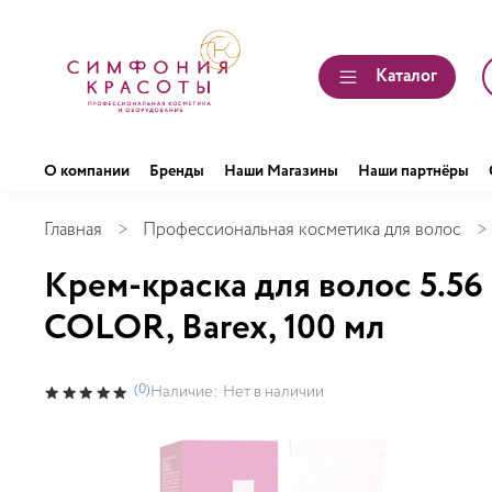
Каталог
О компании
Бренды
Наши Магазины
Наши партнёры
Главная
Профессиональная косметика для волос
Крем-краска для волос 5.5
COLOR, Barex, 100 мл
(0)
Наличие:
Нет в наличии