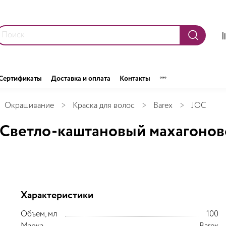
Сертификаты
Доставка и оплата
Контакты
Окрашивание
Краска для волос
Barex
JOC
6 Светло-каштановый махагоно
Характеристики
Объем, мл
100