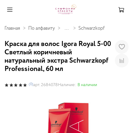
Главная
По алфавиту
...
Schwarzkopf
Краска для волос Igora Royal 5-00
Светлый коричневый
натуральный экстра Schwarzkopf
Professional, 60 мл
(0)
Наличие:
В наличии
арт.
2684078