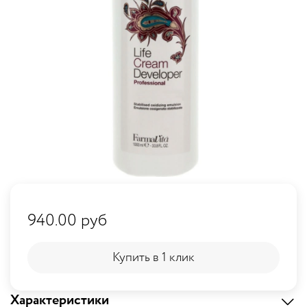
940.00 руб
Купить в 1 клик
Купить в 1 клик
Характеристики