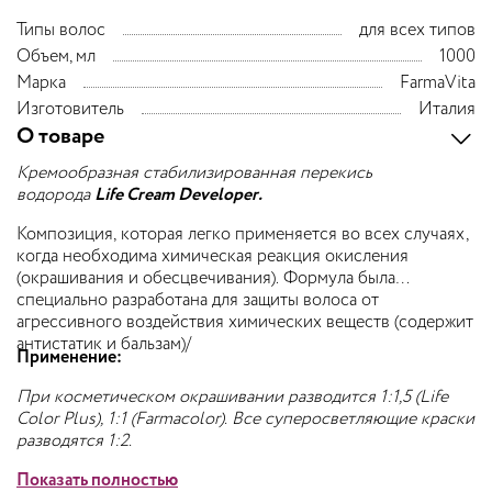
Типы волос
для всех типов
Объем, мл
1000
Марка
FarmaVita
Изготовитель
Италия
О товаре
Кремообразная стабилизированная перекись
водорода
Life Cream Developer.
Композиция, которая легко применяется во всех случаях,
когда необходима химическая реакция окисления
(окрашивания и обесцвечивания). Формула была
специально разработана для защиты волоса от
агрессивного воздействия химических веществ (содержит
антистатик и бальзам)/
Применение:
При косметическом окрашивании разводится 1:1,5 (Life
Color Plus), 1:1 (Farmacolor). Все суперосветляющие краски
разводятся 1:2.
Показать полностью