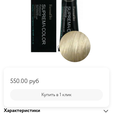
550.00 руб
Купить в 1 клик
Купить в 1 клик
Характеристики