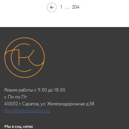
1
…
204
Режим работы с 9:00 до 18:00
c Пн по Пт
410012 г. Саратов, ул. Железнодорожная д.58
shop@simfoniashop.ru
Мы в соц. сетях