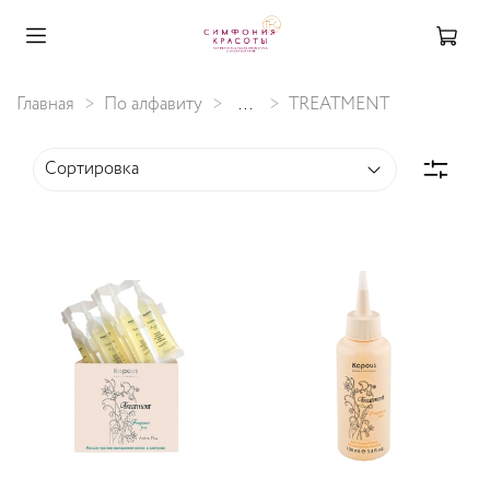
Главная
По алфавиту
...
TREATMENT