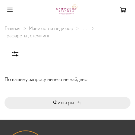
Главная
Маникюр и педикюр
...
Трафареты , стемпинг
По вашему запросу ничего не найдено
Фильтры