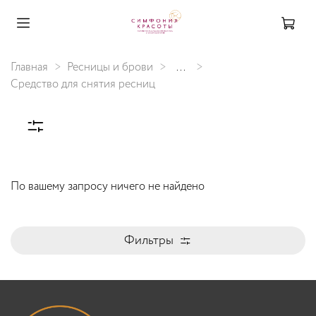
Главная
Ресницы и брови
...
Средство для снятия ресниц
По вашему запросу ничего не найдено
Фильтры