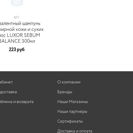
арт.
валентный шампунь
жирной кожи и сухих
лос LUXOR SEBUM
BALANCE 300мл
223 руб
абинет
О компании
 доставка
Бренды
обмена и возврата
Наши Магазины
Наши партнёры
Сертификаты
Доставка и оплата