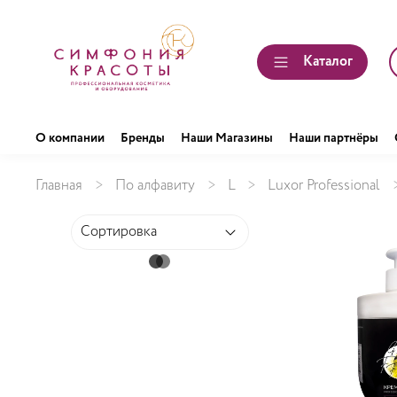
Каталог
О компании
Бренды
Наши Магазины
Наши партнёры
Главная
По алфавиту
L
Luxor Professional