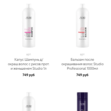
арт.
арт.
Капус Шампунь д/
Бальзам после
окраш.волос с рисов.прот.
окрашивания волос Studio
и женьшенем Studio 1л
Professional 1000мл
749 руб
749 руб