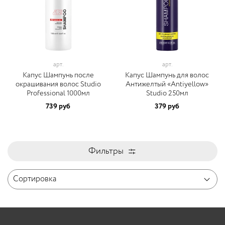
арт.
арт.
Капус Шампунь после
Капус Шампунь для волос
окрашивания волос Studio
Антижелтый «Antiyellow»
Professional 1000мл
Studio 250мл
739 руб
379 руб
Фильтры