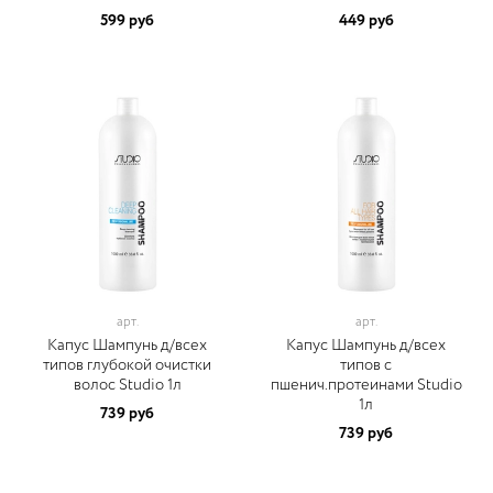
599 руб
449 руб
арт.
арт.
Капус Шампунь д/всех
Капус Шампунь д/всех
типов глубокой очистки
типов с
волос Studio 1л
пшенич.протеинами Studio
1л
739 руб
739 руб