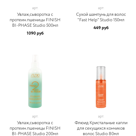
арт.
арт.
Увлаж,сыворотка с
Сухой шампунь для волос
протеин.пшеницы FINISH
"Fast Help" Studio 150мл
BI-PHASE Studio 500мл
449 руб
1090 руб
арт.
арт.
Увлаж,сыворотка с
Флюид Кристальные капли
протеин.пшеницы FINISH
для секущихся кончиков
BI-PHASE Studio 200мл
волос Studio 80мл