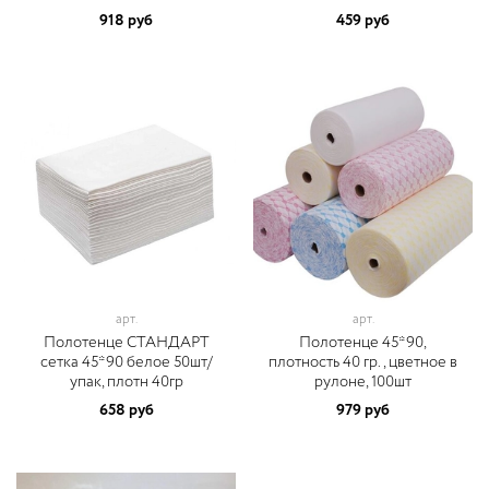
918 руб
459 руб
арт.
арт.
Полотенце СТАНДАРТ
Полотенце 45*90,
сетка 45*90 белое 50шт/
плотность 40 гр., цветное в
упак, плотн 40гр
рулоне, 100шт
658 руб
979 руб