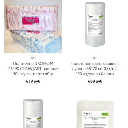
арт.
арт.
Полотенце ЭКОНОМ
Полотенце одноразовое в
45*90 СТАНДАРТ цветные
рулоне 35*70 cм, 35 г/м2,
50шт/упак, плотн 40гр
100 шт/рулон Kapous
639 руб
669 руб