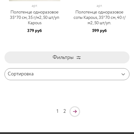
арт.
арт.
Полотенце одноразовое
Полотенце одноразовое
35*70 cм, 35 г/м2, 50 шт/уп
соты Kapous, 35*70 cм, 40 г/
Kapous
м2, 50 шт/уп.
379 руб
599 руб
Фильтры
1
2