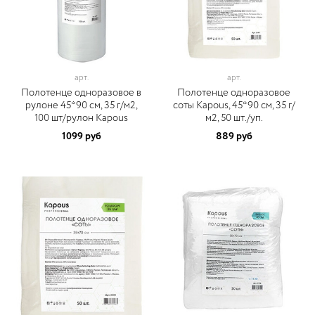
арт.
арт.
Полотенце одноразовое в
Полотенце одноразовое
рулоне 45*90 cм, 35 г/м2,
соты Kapous, 45*90 cм, 35 г/
100 шт/рулон Kapous
м2, 50 шт./уп.
1099 руб
889 руб