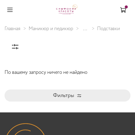
Главная
Маникюр и педикюр
...
Подставки
По вашему запросу ничего не найдено
Фильтры