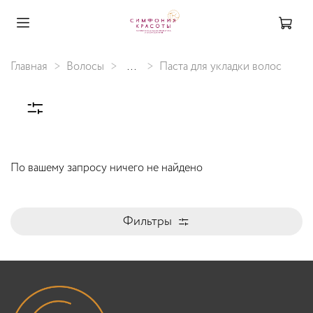
Главная
Волосы
...
Паста для укладки волос
По вашему запросу ничего не найдено
Фильтры