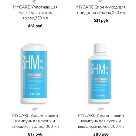
арт.
арт.
MYCARE Уплотняющая
MYCARE Спрей-уход для
маска для тонких
придания объема,250 мл
волос,250 мл
531 руб
461 руб
арт.
арт.
MYCARE Увлажняющий
MYCARE Увлажняющий
шампунь для сухих и
шампунь для сухих и
вьющихся волос,1000 мл
вьющихся волос,300 мл
817 руб
380 руб