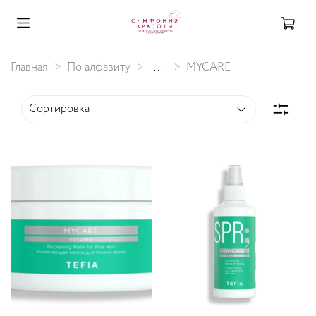
Главная
По алфавиту
...
MYCARE