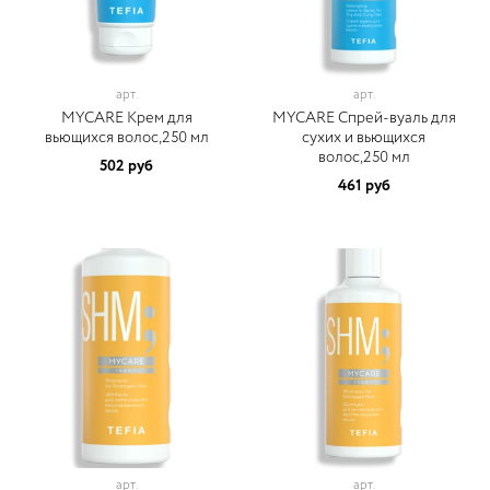
арт.
арт.
MYCARE Крем для
MYCARE Спрей-вуаль для
вьющихся волоc,250 мл
сухих и вьющихся
волос,250 мл
502 руб
461 руб
арт.
арт.