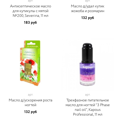
арт.
арт.
Антисептическое масло
Масло д/удал кутик
для кутикулы с мятой
жожоба и розмарин
№200, Severina, 11 мл
132 руб
183 руб
арт.
арт.
Масло д/ускорения роста
Трехфазное питательное
ногтей
масло для ногтей "3 Phase
nail oil", Kapous
132 руб
Professional, 11 мл