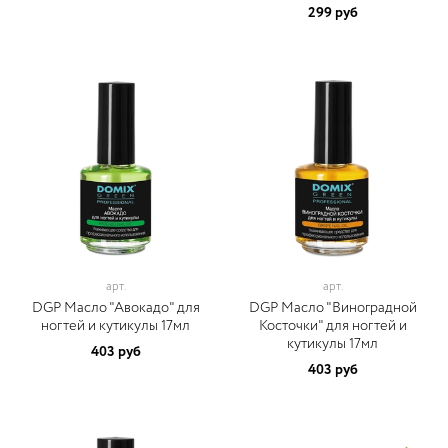
299 руб
арт.
арт.
DGP Масло "Авокадо" для
DGP Масло "Виноградной
ногтей и кутикулы 17мл
Косточки" для ногтей и
кутикулы 17мл
403 руб
403 руб