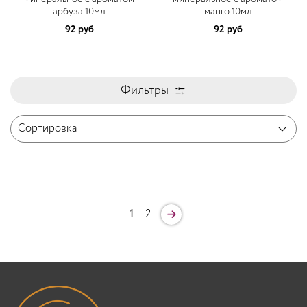
арбуза 10мл
манго 10мл
92 руб
92 руб
Фильтры
1
2