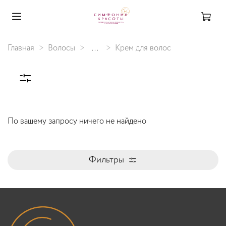
Главная
Волосы
...
Крем для волос
По вашему запросу ничего не найдено
Фильтры