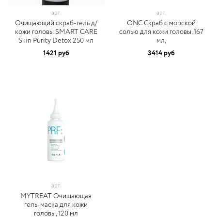
арт.
арт.
Очищающий скраб-гель д/
ONC Скраб с морской
кожи головы SMART CARE
солью для кожи головы, 167
Skin Purity Detox 250 мл
мл,
1421 руб
3414 руб
арт.
MYTREAT Очищающая
гель-маска для кожи
головы, 120 мл