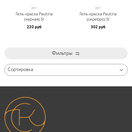
арт.
арт.
Гель-краска Pautina
Гель-краска Pautina
(черная) 5г
(серебро) 5г
220 руб
302 руб
Фильтры