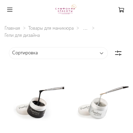
Главная
Товары для маникюра
...
Гели для дизайна