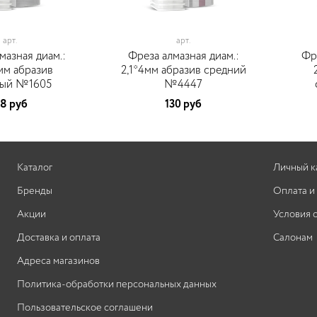
арт.
арт.
мазная диам.:
Фреза алмазная диам.:
Фр
мм абразив
2,1*4мм абразив средний
ный №1605
№4447
8 руб
130 руб
Каталог
Личный к
Бренды
Оплата и
Акции
Условия 
Доставка и оплата
Салонам
Адреса магазинов
Политика-обработки персональных данных
Пользовательское соглашени