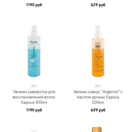
1190 руб
629 руб
арт.
арт.
Увлажн.сыворотка для
Увлажн.сывор. "Arganoil" с
восстановления волос
маслом арганы Kapous
Kapous 500мл
200мл
1190 руб
639 руб