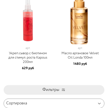
арт.
арт.
Укреп.сывор.с биотином
Масло аргановое Velvet
для стимул. роста Kapous
Oil Londa 100мл
200мл
1480 руб
629 руб
Фильтры