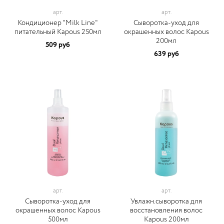
арт.
арт.
Кондиционер "Milk Line"
Сыворотка-уход для
питательный Kapous 250мл
окрашенных волос Kapous
200мл
509 руб
639 руб
арт.
арт.
Сыворотка-уход для
Увлажн.сыворотка для
окрашенных волос Kapous
восстановления волос
500мл
Kapous 200мл