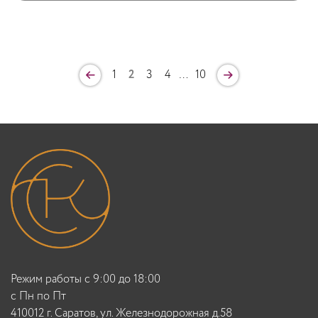
1
2
3
4
…
10
Режим работы с 9:00 до 18:00
c Пн по Пт
410012 г. Саратов, ул. Железнодорожная д.58