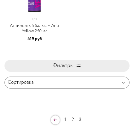
арт.
Антижелтый бальзам Anti
Yellow 250 мл
419 руб
Фильтры
1
2
3