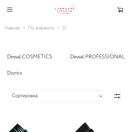
Главная
По алфавиту
D
Dewal COSMETICS
Dewal PROFESSIONAL
Domix