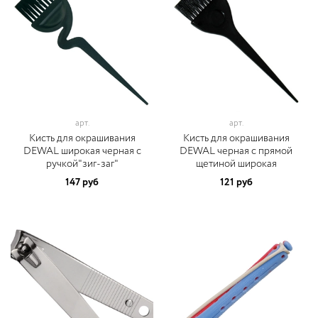
арт.
арт.
Кисть для окрашивания
Кисть для окрашивания
DEWAL широкая черная с
DEWAL черная с прямой
ручкой"зиг-заг"
щетиной широкая
147 руб
121 руб