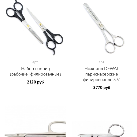
арт.
арт.
Набор ножниц
Ножницы DEWAL
(рабочие+филировачные)
парикмахерские
филировочные 5,5"
2120 руб
3770 руб