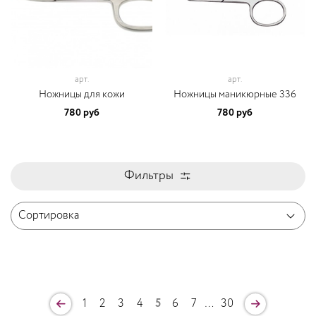
арт.
арт.
Ножницы для кожи
Ножницы маникюрные 336
780 руб
780 руб
Фильтры
1
2
3
4
5
6
7
…
30