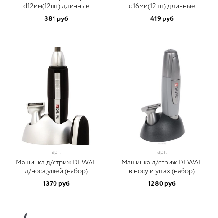
d12мм(12шт) длинные
d16мм(12шт) длинные
381 руб
419 руб
арт.
арт.
Машинка д/стриж DEWAL
Машинка д/стриж DEWAL
д/носа,ушей (набор)
в носу и ушах (набор)
1370 руб
1280 руб