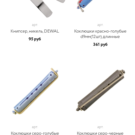
арт.
арт.
Книпсер, никель, DEWAL
Коклюшки красно-голубые
d9мм(12шт) длинные
95 руб
361 руб
арт.
арт.
Коклюшки серо-голубые
Коклюшки серо-черные